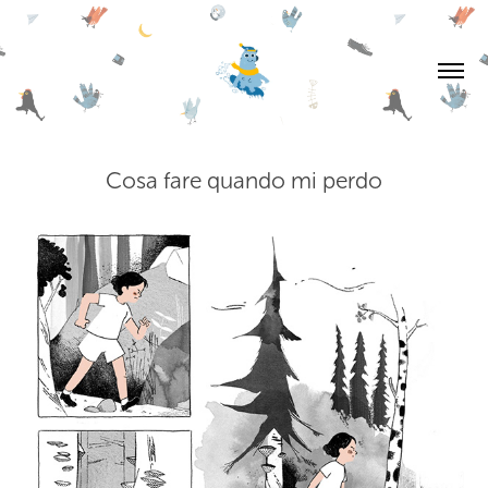
Cosa fare quando mi perdo